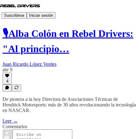
Suscribirse
Iniciar sesión
🎙️Alba Colón en Rebel Drivers:
"Al principio…
Juan Ricardo López Verdes
abr 9
4
De pionera a la hoy Directora de Asociaciones Técnicas de
Hendrick Motorsports: más de 30 años revolucionando la tecnología
en NASCAR.
Leer →
Comentarios