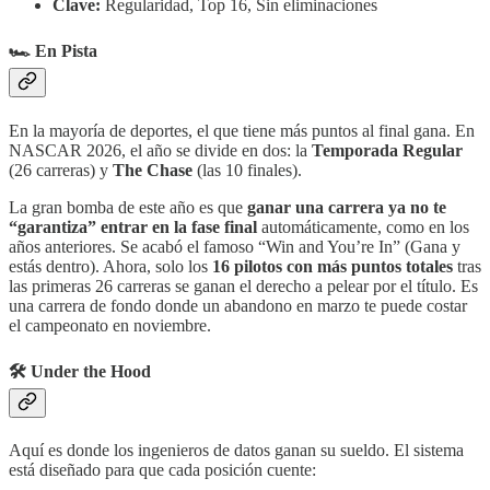
Clave:
Regularidad, Top 16, Sin eliminaciones
🏎️ En Pista
En la mayoría de deportes, el que tiene más puntos al final gana. En
NASCAR 2026, el año se divide en dos: la
Temporada Regular
(26 carreras) y
The Chase
(las 10 finales).
La gran bomba de este año es que
ganar una carrera ya no te
“garantiza” entrar en la fase final
automáticamente, como en los
años anteriores. Se acabó el famoso “Win and You’re In” (Gana y
estás dentro). Ahora, solo los
16 pilotos con más puntos totales
tras
las primeras 26 carreras se ganan el derecho a pelear por el título. Es
una carrera de fondo donde un abandono en marzo te puede costar
el campeonato en noviembre.
🛠️ Under the Hood
Aquí es donde los ingenieros de datos ganan su sueldo. El sistema
está diseñado para que cada posición cuente: