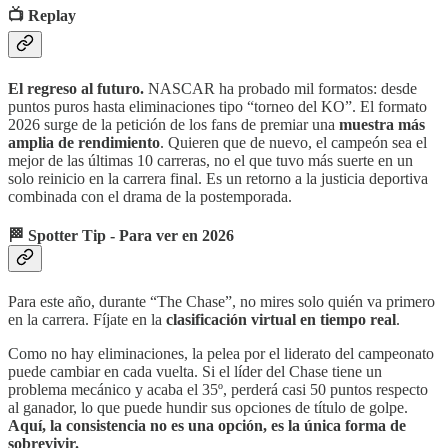
📺 Replay
El regreso al futuro.
NASCAR ha probado mil formatos: desde
puntos puros hasta eliminaciones tipo “torneo del KO”. El formato
2026 surge de la petición de los fans de premiar una
muestra más
amplia de rendimiento
. Quieren que de nuevo, el campeón sea el
mejor de las últimas 10 carreras, no el que tuvo más suerte en un
solo reinicio en la carrera final. Es un retorno a la justicia deportiva
combinada con el drama de la postemporada.
🏁 Spotter Tip - Para ver en 2026
Para este año, durante “The Chase”, no mires solo quién va primero
en la carrera. Fíjate en la
clasificación virtual en tiempo real
.
Como no hay eliminaciones, la pelea por el liderato del campeonato
puede cambiar en cada vuelta. Si el líder del Chase tiene un
problema mecánico y acaba el 35º, perderá casi 50 puntos respecto
al ganador, lo que puede hundir sus opciones de título de golpe.
Aquí, la consistencia no es una opción, es la única forma de
sobrevivir.