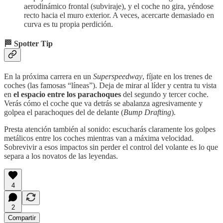
aerodinámico frontal (subviraje), y el coche no gira, yéndose
recto hacia el muro exterior. A veces, acercarte demasiado en
curva es tu propia perdición.
🏁
Spotter Tip
En la próxima carrera en un
Superspeedway
, fíjate en los trenes de
coches (las famosas “líneas”). Deja de mirar al líder y centra tu vista
en
el espacio entre los parachoques
del segundo y tercer coche.
Verás cómo el coche que va detrás se abalanza agresivamente y
golpea el parachoques del de delante (
Bump Drafting
).
Presta atención también al sonido: escucharás claramente los golpes
metálicos entre los coches mientras van a máxima velocidad.
Sobrevivir a esos impactos sin perder el control del volante es lo que
separa a los novatos de las leyendas.
4
2
Compartir