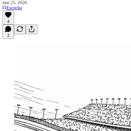
mar 25, 2026
Escucha
4
2