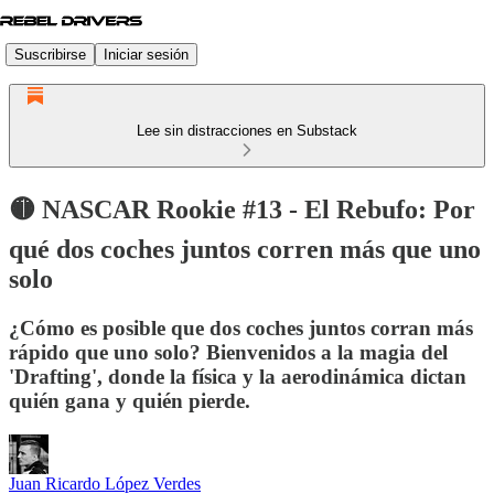
Suscribirse
Iniciar sesión
Lee sin distracciones en Substack
🟡 NASCAR Rookie #13 - El Rebufo: Por
qué dos coches juntos corren más que uno
solo
¿Cómo es posible que dos coches juntos corran más
rápido que uno solo? Bienvenidos a la magia del
'Drafting', donde la física y la aerodinámica dictan
quién gana y quién pierde.
Juan Ricardo López Verdes