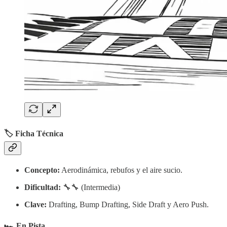
🏷️ Ficha Técnica
Concepto:
Aerodinámica, rebufos y el aire sucio.
Dificultad:
🔧🔧 (Intermedia)
Clave:
Drafting, Bump Drafting, Side Draft y Aero Push.
🏎️
En Pista