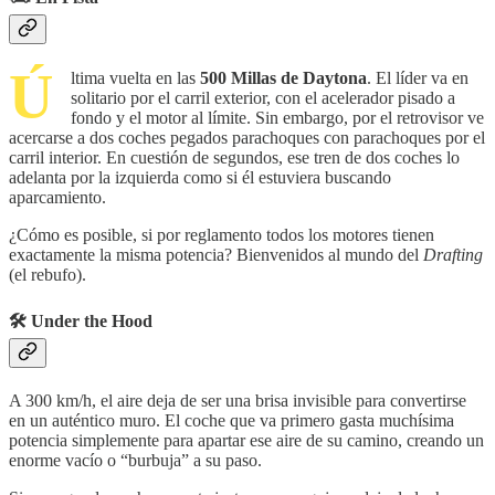
Ú
ltima vuelta en las
500 Millas de Daytona
. El líder va en
solitario por el carril exterior, con el acelerador pisado a
fondo y el motor al límite. Sin embargo, por el retrovisor ve
acercarse a dos coches pegados parachoques con parachoques por el
carril interior. En cuestión de segundos, ese tren de dos coches lo
adelanta por la izquierda como si él estuviera buscando
aparcamiento.
¿Cómo es posible, si por reglamento todos los motores tienen
exactamente la misma potencia? Bienvenidos al mundo del
Drafting
(el rebufo).
🛠️
Under the Hood
A 300 km/h, el aire deja de ser una brisa invisible para convertirse
en un auténtico muro. El coche que va primero gasta muchísima
potencia simplemente para apartar ese aire de su camino, creando un
enorme vacío o “burbuja” a su paso.