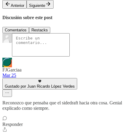
Anterior
Siguiente
Discusión sobre este post
Comentarios
Restacks
FJGarciaa
Mar 25
Gustado por Juan Ricardo López Verdes
Reconozco que pensaba que el sidedraft hacia otra cosa. Genial
explicado como siempre.
Responder