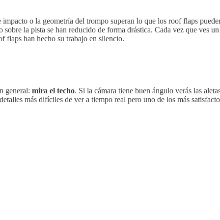
e impacto o la geometría del trompo superan lo que los roof flaps puede
o sobre la pista se han reducido de forma drástica. Cada vez que ves u
f flaps han hecho su trabajo en silencio.
en general:
mira el techo
. Si la cámara tiene buen ángulo verás las ale
lles más difíciles de ver a tiempo real pero uno de los más satisfactor