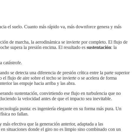
he hacia el suelo. Cuanto más rápido va, más downforce genera y más
ción de marcha, la aerodinámica se invierte por completo. El flujo de
coche supera la presión encima. El resultado es
sustentación
: la
 catástrofe.
do se detecta una diferencia de presión crítica entre la parte superior
 el flujo de aire sobre el techo se invierte o se acelera de forma
erior las empuje hacia arriba y las abra.
nerando sustentación, convirtiendo ese flujo en turbulencia que no
uciendo la velocidad antes de que el impacto sea inevitable.
tecnología punta: es ingeniería elegante en su forma más pura. Un
ísica no fallan.
 más efectiva que la generación anterior, adaptada a las
 en situaciones donde el giro no es limpio sino combinado con un