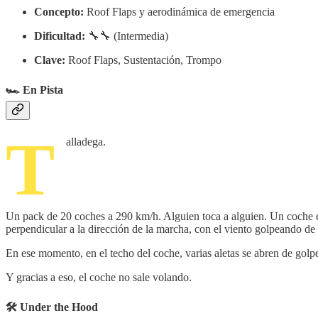
Concepto:
Roof Flaps y aerodinámica de emergencia
Dificultad:
🔧🔧 (Intermedia)
Clave:
Roof Flaps, Sustentación, Trompo
🏎️ En Pista
T
alladega.
Un pack de 20 coches a 290 km/h. Alguien toca a alguien. Un coche emp
perpendicular a la dirección de la marcha, con el viento golpeando de ll
En ese momento, en el techo del coche, varias aletas se abren de golpe 
Y gracias a eso, el coche no sale volando.
🛠️ Under the Hood