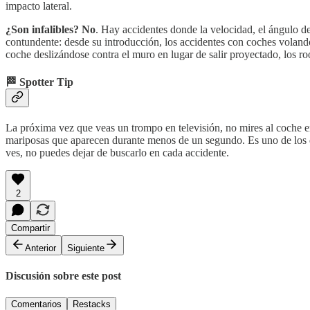
impacto lateral.
¿Son infalibles? No
. Hay accidentes donde la velocidad, el ángulo d
contundente: desde su introducción, los accidentes con coches voland
coche deslizándose contra el muro en lugar de salir proyectado, los roo
🏁 Spotter Tip
La próxima vez que veas un trompo en televisión, no mires al coche 
mariposas que aparecen durante menos de un segundo. Es uno de los deta
ves, no puedes dejar de buscarlo en cada accidente.
2
Compartir
Anterior
Siguiente
Discusión sobre este post
Comentarios
Restacks