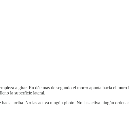
ieza a girar. En décimas de segundo el morro apunta hacia el muro inter
eno la superficie lateral.
hacia arriba. No las activa ningún piloto. No las activa ningún ordenado