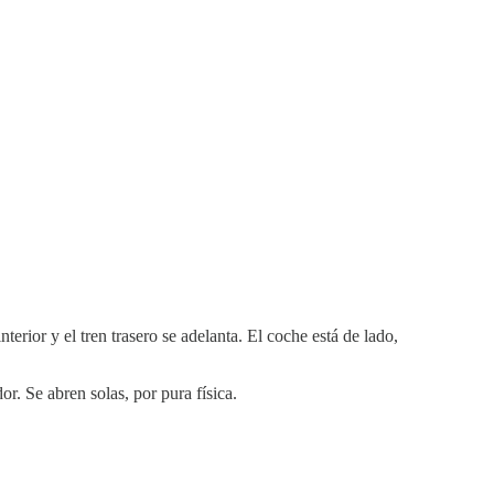
ior y el tren trasero se adelanta. El coche está de lado,
r. Se abren solas, por pura física.