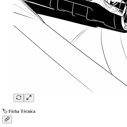
🏷️ Ficha Técnica