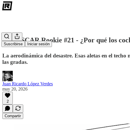
🟡 NASCAR Rookie #21 - ¿Por qué los coc
Suscribirse
Iniciar sesión
La aerodinámica del desastre. Esas aletas en el techo
las gradas.
Juan Ricardo López Verdes
may 20, 2026
2
Compartir