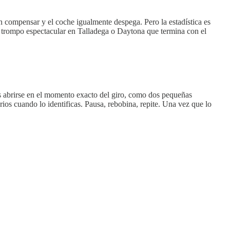
n compensar y el coche igualmente despega. Pero la estadística es
n trompo espectacular en Talladega o Daytona que termina con el
tas abrirse en el momento exacto del giro, como dos pequeñas
ios cuando lo identificas. Pausa, rebobina, repite. Una vez que lo