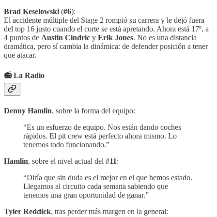
Brad Keselowski
(
#6
):
El accidente múltiple del Stage 2 rompió su carrera y le dejó fuera
del top 16 justo cuando el corte se está apretando. Ahora está 17º, a
4 puntos de
Austin Cindric
y
Erik Jones
. No es una distancia
dramática, pero sí cambia la dinámica: de defender posición a tener
que atacar.
📻 La Radio
Denny Hamlin
, sobre la forma del equipo:
“Es un esfuerzo de equipo. Nos están dando coches
rápidos. El pit crew está perfecto ahora mismo. Lo
tenemos todo funcionando.”
Hamlin
, sobre el nivel actual del
#11
:
“Diría que sin duda es el mejor en el que hemos estado.
Llegamos al circuito cada semana sabiendo que
tenemos una gran oportunidad de ganar.”
Tyler Reddick
, tras perder más margen en la general: