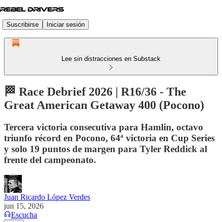
Suscribirse
Iniciar sesión
Lee sin distracciones en Substack
🏁 Race Debrief 2026 | R16/36 - The
Great American Getaway 400 (Pocono)
Tercera victoria consecutiva para Hamlin, octavo
triunfo récord en Pocono, 64ª victoria en Cup Series
y solo 19 puntos de margen para Tyler Reddick al
frente del campeonato.
Juan Ricardo López Verdes
jun 15, 2026
Escucha