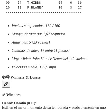
09    54   T.GIBBS         04    0   36

10    12   R.BLANEY        10    3   27

---------------------------------------
Vueltas completadas: 160 / 160
Margen de victoria: 1,67 segundos
Amarillas: 5 (23 vueltas)
Cambios de líder: 17 entre 11 pilotos
Mayor líder: John Hunter Nemechek, 42 vueltas
Velocidad media: 135,9 mph
👍👎 Winners & Losers
✅ Winners
Denny Hamlin
(
#11
):
Está en el mejor momento de su temporada y probablemente en uno