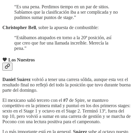
“Es una pena. Perdimos tiempo en un par de sitios.
Sabíamos que la clasificación iba a ser complicada y no
pudimos sumar puntos de stage.”
Christopher Bell
, sobre la apuesta de combustible:
“Estábamos atrapados en torno a la 20ª posición, así
que creo que fue una llamada increíble. Merecía la
pena.”
🧡 Los Nuestros
Daniel Suárez
volvió a tener una carrera sólida, aunque esta vez el
resultado final no reflejó del todo la posición que tuvo durante buena
parte del domingo.
El mexicano salió tercero con el
#7
de Spire, se mantuvo
competitivo en la primera mitad y puntuó en los dos primeros stages:
sexto en el Stage 1 y octavo en el Stage 2. Terminó 13º, fuera del
top 10, pero volvió a sumar en una carrera de gestión y se marcha de
Pocono con una lectura positiva para el campeonato.
Lo más importante está en la general.
Suárez
sube al octavo puesto