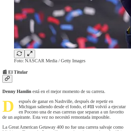
Foto: NASCAR Media / Getty Images
📰 El Titular
Denny Hamlin
está en el mejor momento de su carrera.
D
espués de ganar en Nashville, después de repetir en
Michigan saliendo desde el fondo, el
#11
volvió a ejecutar
en Pocono una de esas carreras que separan a un favorito
de un aspirante. Esta vez no necesitó remontada imposible.
La Great American Getaway 400 no fue una carrera salvaje como