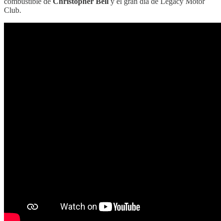
combustible de
Christopher Bell
y el gran día de Legacy Motor
Club.