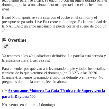
recogiendo para irse a casa, se encontró con un billete dorado para el
domingo gracias a una abrazadera mal apretada en el coche de un
rival.
Beard Motorsports se va a casa con el coche en el camión y el
presupuesto gastado. Live Fast corre el domingo. Es la brutalidad de
la NASCAR: un error mecánico te puede costar el sueño de todo un
año.
🏁 Overtime
Ya tenemos a los 40 gladiadores definidos. La parrilla está cerrada y
la estrategia clara:
Fuel Saving
.
Para entender por qué van a ir levantando el pie y todos los detalles
técnicos de lo que veremos el domingo (en DAZN a las 20:30
(España)), te hemos preparado el informe definitivo en la web. No
preguntes durante la carrera, léetelo ahora:
👉
Arrancamos Motores: La Guía Técnica y de Supervivencia
para la Daytona 500
Nos vemos en el muro el domingo
.