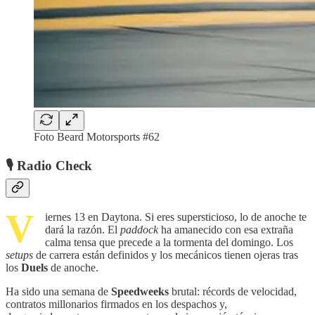
Foto Beard Motorsports #62
🎙️ Radio Check
V
iernes 13 en Daytona. Si eres supersticioso, lo de anoche te
dará la razón. El
paddock
ha amanecido con esa extraña
calma tensa que precede a la tormenta del domingo. Los
setups
de carrera están definidos y los mecánicos tienen ojeras tras
los
Duels
de anoche.
Ha sido una semana de
Speedweeks
brutal: récords de velocidad,
contratos millonarios firmados en los despachos y,